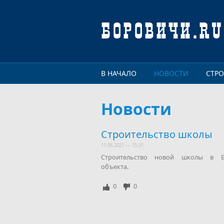
Перейти к основному содержанию
В НАЧАЛО
НОВОСТИ
СТР
Новости
Строительство школы
11.06.2021 — 15:31
Строительство новой школы в Бо
объекта.
0
0