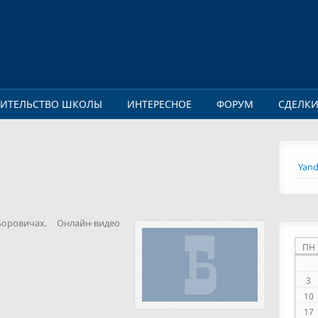
ОИТЕЛЬСТВО ШКОЛЫ
ИНТЕРЕСНОЕ
ФОРУМ
СДЕЛК
Yand
ровичах. Онлайн-видео
ПН
3
10
17