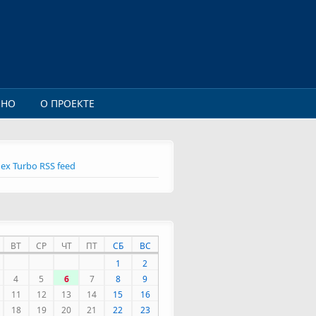
ИНО
О ПРОЕКТЕ
ex Turbo RSS feed
ВТ
СР
ЧТ
ПТ
СБ
ВС
1
2
4
5
6
7
8
9
11
12
13
14
15
16
18
19
20
21
22
23