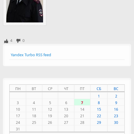
4
0
Yandex Turbo RSS feed
ПН
ВТ
СР
ЧТ
ПТ
СБ
ВС
1
2
3
4
5
6
7
8
9
10
11
12
13
14
15
16
17
18
19
20
21
22
23
24
25
26
27
28
29
30
31