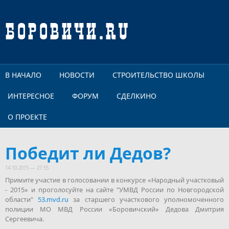
Перейти к основному содержанию
В НАЧАЛО
НОВОСТИ
СТРОИТЕЛЬСТВО ШКОЛЫ
ИНТЕРЕСНОЕ
ФОРУМ
СДЕЛКИНО
О ПРОЕКТЕ
Победит ли Дедов?
14.10.2015 — 21:55
Примите участие в голосовании в конкурсе «Народный участковый
- 2015» и проголосуйте на сайте "УМВД России по Новгородской
области"
53.mvd.ru
за старшего участкового уполномоченного
полиции МО МВД России «Боровичский» Дедова Дмитрия
Сергеевича.